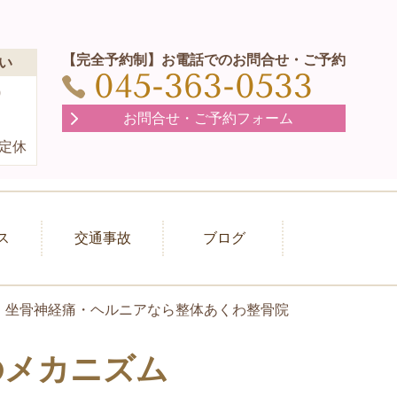
【完全予約制】お電話でのお問合せ・ご予約
い
045-363-0533
0
）
お問合せ・ご予約フォーム
定休
ス
交通事故
ブログ
・坐骨神経痛・ヘルニアなら整体あくわ整骨院
のメカニズム