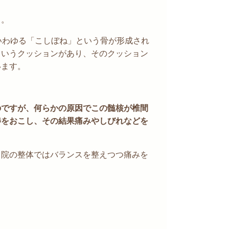
う。
いわゆる
「こしぼね」
という骨が形成され
というクッション
があり、そのクッション
います。
のですが、何らかの原因でこの髄核が椎間
渉をおこし、その結果痛みやしびれなどを
当院の整体ではバランスを整えつつ痛みを