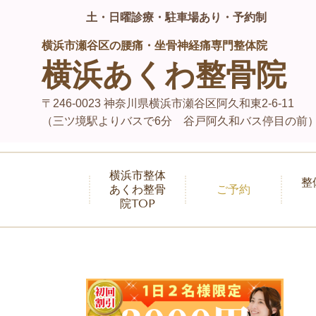
土・日曜診療・駐車場あり・予約制
横浜市瀬谷区の腰痛・坐骨神経痛専門整体院
横浜あくわ整骨院
〒246-0023 神奈川県横浜市瀬谷区阿久和東2-6-11
（三ツ境駅よりバスで6分 谷戸阿久和バス停目の前
横浜市整体
整
あくわ整骨
ご予約
院TOP