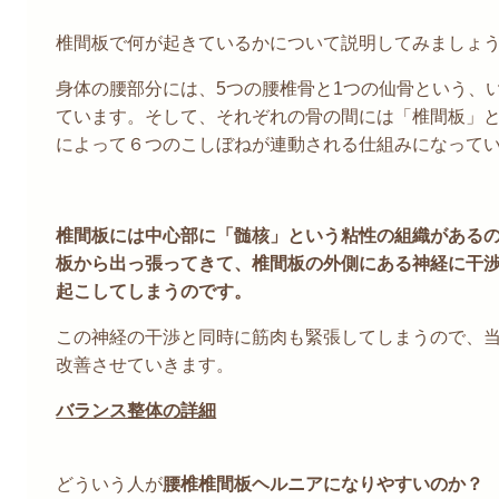
椎間板で何が起きているかについて説明してみましょ
身体の腰部分には、5つの腰椎骨と1つの仙骨という、
ています。そして、それぞれの骨の間には
「椎間板」
によって６つのこしぼねが連動される仕組みになって
椎間板には中心部に「髄核」という粘性の組織がある
板から出っ張ってきて、椎間板の外側にある神経に干
起こしてしまうのです。
この神経の干渉と同時に筋肉も緊張してしまうので、
改善させていきます。
バランス整体の詳細
どういう人が
腰椎椎間板ヘルニアになりやすいのか？