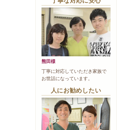
丁寧な対応に安心
熊田様
丁寧に対応していただき家族で
お世話になっています。
人にお勧めしたい