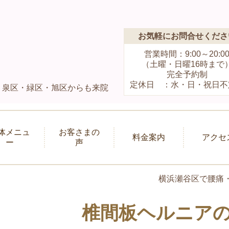
お気軽にお問合せくださ
営業時間：9:00～20:0
（土曜・日曜16時まで
完全予約制
定休日 ：水・日・祝日不
）泉区・緑区・旭区からも来院
体メニュ
お客さまの
料金案内
アクセ
ー
声
横浜瀬谷区で腰痛
椎間板ヘルニア