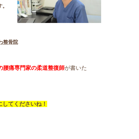
す。
わ整骨院
上の腰痛専門家の柔道整復師
が書いた
にしてくださいね！