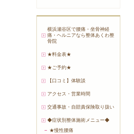
横浜瀬谷区で腰痛・坐骨神経
痛・ヘルニアなら整体あくわ整
骨院
★料金表★
★ご予約★
【口コミ】体験談
アクセス・営業時間
交通事故・自賠責保険取り扱い
◆症状別整体施術メニュー◆
★慢性腰痛