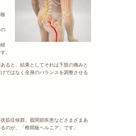
間板
いの
神経
です。
があると、結果としてそれは下肢の痛みと
だけではなく全身のバランスを調整させる
梨状筋症候群、股関節疾患などさまざまあ
いるのが、「椎間板ヘルニア」です。