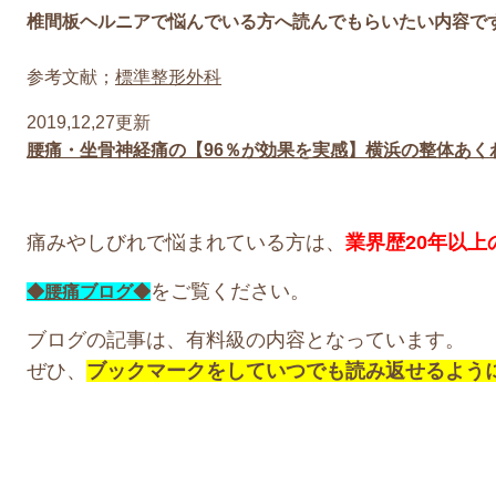
椎間板ヘルニアで悩んでいる方へ読んでもらいたい内容で
参考文献；
標準整形外科
2019,12,27更新
腰痛・坐骨神経痛の【96％が効果を実感】横浜の整体あく
痛みやしびれで悩まれている方は、
業界歴20年以
をご覧ください。
◆腰痛ブログ◆
ブログの記事は、有料級の内容となっています。
ぜひ、
ブックマークをしていつでも読み返せるよう