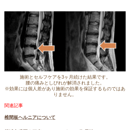
施術とセルフケアを3ヶ月続けた結果です。
腰の痛みとしびれが解消されました。
※効果には個人差があり施術の効果を保証するものではあ
りません。
関連記事
椎間板ヘルニアについて