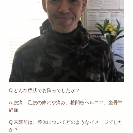
Q,どんな症状でお悩みでしたか？
A,腰痛、足腰の痺れや痛み、椎間板ヘルニア、坐骨神
経痛
Q,来院前は、整体についてどのようなイメージでした
か？