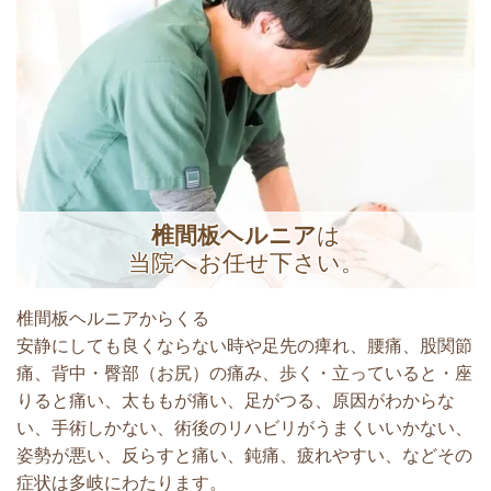
椎間板ヘルニア
は
当院へお任せ下さい。
椎間板ヘルニアからくる
安静にしても良くならない時や足先の痺れ、腰痛、股関節
痛、背中・臀部（お尻）の痛み、歩く・立っていると・座
りると痛い、太ももが痛い、足がつる、原因がわからな
い、手術しかない、術後のリハビリがうまくいいかない、
姿勢が悪い、反らすと痛い、鈍痛、疲れやすい、などその
症状は多岐にわたります。