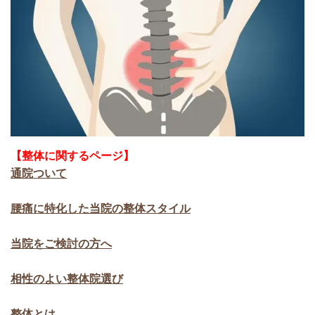
【整体に関するページ】
通院ついて
腰痛に特化した当院の整体スタイル
当院をご検討の方へ
相性のよい整体院選び
整体とは