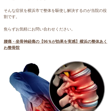
そんな症状を横浜市で整体を駆使し解決するのが当院の役
割です。
焦らずお気軽にお問い合わせください。
腰痛・坐骨神経痛の【96％が効果を実感】横浜の整体あく
わ整骨院