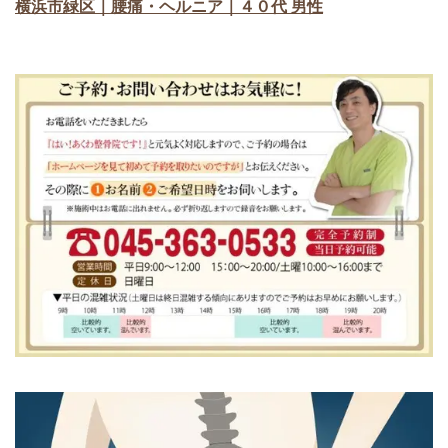
横浜市緑区｜腰痛・ヘルニア｜４０代 男性