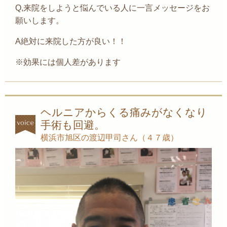
Q,来院をしようと悩んでいる人に一言メッセージをお
願いします。
A絶対に来院した方が良い！！
※効果には個人差があります
ヘルニアからくる痛みがなくなり
手術も回避。
横浜市旭区の渡辺甲司さん（４７歳）