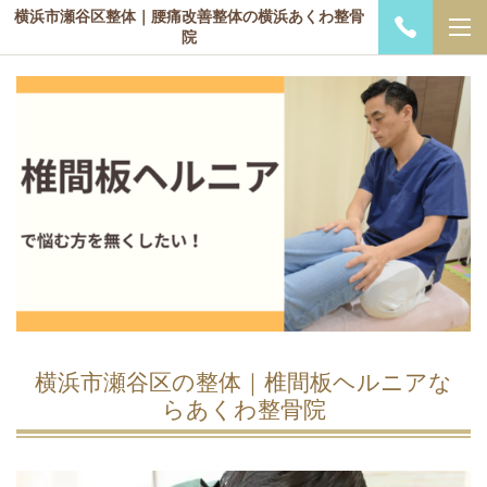
横浜市瀬谷区整体｜腰痛改善整体の横浜あくわ整骨
院
横浜市瀬谷区の整体｜椎間板ヘルニアな
らあくわ整骨院