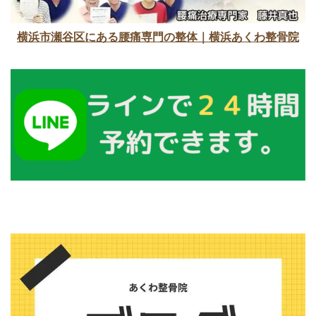
横浜市瀬谷区にある腰痛専門の整体｜横浜あくわ整骨院