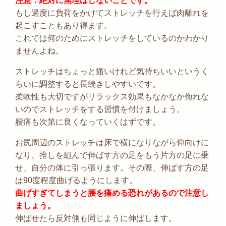
注意：絶対に無理はしないことです。
もし過度に負荷をかけてストレッチを行えば肉離れを
起こすこともあり得ます。
これでは何のためにストレッチをしているのかわかり
ませんよね。
ストレッチはちょっと痛いけれど気持ちいいというく
らいに調整すると長続きしやすいです。
柔軟性も大切ですがリラックス効果もなかなか侮れな
いのでストレッチをする習慣を付けましょう。
腰痛も次第に良くなっていくはずです。
お尻周辺のストレッチは床で横になりながら仰向けに
なり、推しを組んで伸ばす方の足をもう片方の足に乗
せ、自分の体に引っ張ります。その際、伸ばす方の足
は
90
度程度曲げるようにします。
曲げすぎてしまうと腰を痛める恐れがあるので注意し
ましょう。
伸ばせたら反対側も同じように伸ばします。