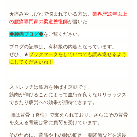
★痛みやしびれで悩まれている方は、
業界歴20年以上
の腰痛専門家の柔道整復師
が書いた
◆腰痛ブログ◆
をご覧ください。
ブログの記事は、有料級の内容となっています。
ぜひ、★
ブックマークをしていつでも読み返せるよう
にしてくださいね！
ストレッチは筋肉を伸ばす運動です。
筋肉が伸びることによって血行が良くなりリラックス
できたり疲労への効果が期待できます。
腰は背骨（脊柱）で支えられており、さらにその背骨
を支える背筋は常に負荷を受けています。
そのために、背筋や下の腰の筋肉・股関節などを適度