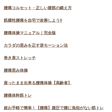
腰痛コルセット・正しい腹筋の鍛え方
筋膜性腰痛を自宅で改善しよう‼
腰痛体操マニュアル｜完全版
カラダの歪みを正す逆モーション法
巻き肩ストレッチ
腰痛歪み体操
座ったまま出来る腰痛体操【高齢者】
腰痛体幹筋トレ
超お手軽で簡単！【腰痛】腹圧で腰に負担がない筋トレ