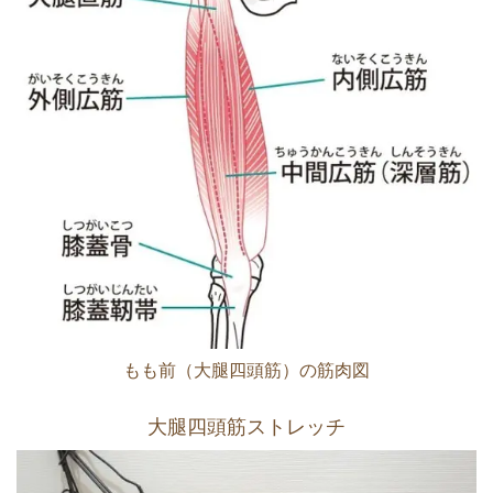
もも前（大腿四頭筋）の筋肉図
大腿四頭筋ストレッチ