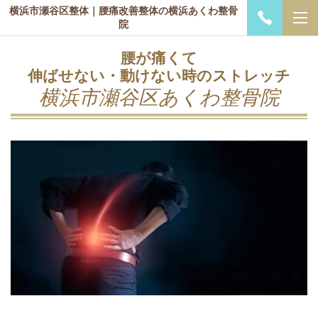
横浜市瀬谷区整体｜腰痛改善整体の横浜あくわ整骨
院
腰が痛くて
伸ばせない・動けない時のストレッチ
横浜市瀬谷区あくわ整骨院