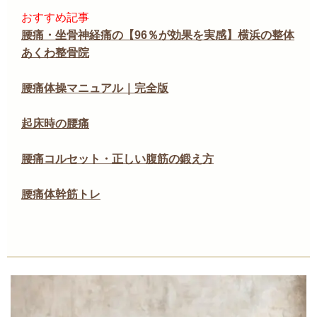
おすすめ記事
腰痛・坐骨神経痛の【96％が効果を実感】横浜の整体
あくわ整骨院
腰痛体操マニュアル｜完全版
起床時の腰痛
腰痛コルセット・正しい腹筋の鍛え方
腰痛体幹筋トレ