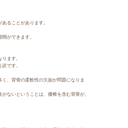
があることがあります。
隙間ができます。
なります。
う訳です。
多く、背骨の柔軟性の欠如が問題になりま
性がないということは、腰椎を含む背骨が、