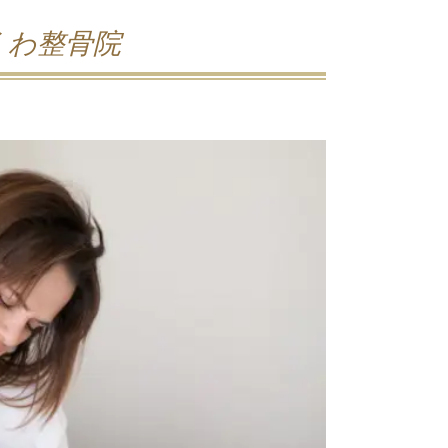
くわ整骨院