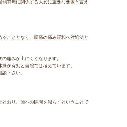
強弱有無に関係する大変に重要な要素と言え
。
めることとなり、腰痛の痛み緩和へ対処法と
。
腰の痛みが出にくくなります。
体操が有効と当院では考えています。
相談下さい。
たとおり、腰への隙間を減らすということで