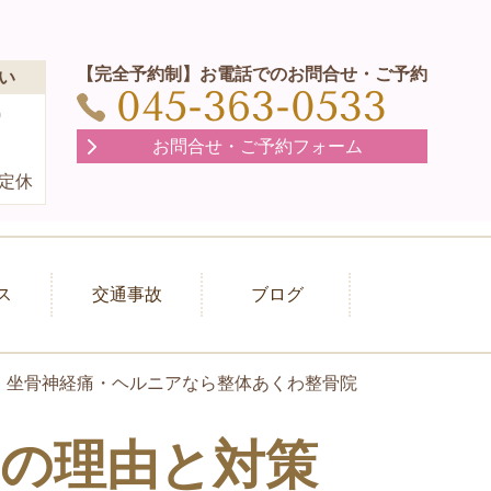
【完全予約制】お電話でのお問合せ・ご予約
い
045-363-0533
0
）
お問合せ・ご予約フォーム
定休
ス
交通事故
ブログ
・坐骨神経痛・ヘルニアなら整体あくわ整骨院
の理由と対策