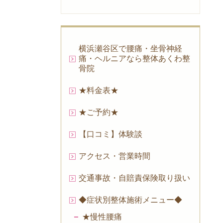
横浜瀬谷区で腰痛・坐骨神経
痛・ヘルニアなら整体あくわ整
骨院
★料金表★
★ご予約★
【口コミ】体験談
アクセス・営業時間
交通事故・自賠責保険取り扱い
◆症状別整体施術メニュー◆
★慢性腰痛