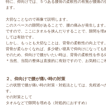
特に、仰向けでは、５つある腰骨の柔軟性の有無が腰痛の
ます。
大切なことなので画像で説明します。
このスペースの隙間があることで、腰の痛みが発生します
ですので、ここにタオルを挟んだりすることで、隙間を埋
しては有効です。
しかし、もっとも大切なことは、背骨の柔軟性の向上です
背骨が柔らかくなれば、多少硬い寝具で仰向けになっても
そのため、仰向けで腰がいたい時は、背骨の柔軟性を作る
＊当然、当院の整体は直接的に有効ですので、お気軽にご
２、仰向けで腰が痛い時の対策
この状態で腰が痛い時の対策・対処法としては、先程述べ
す。
その対策として
タオルなどで隙間を埋める（対処的におすすめ）