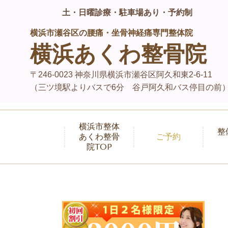
土・日曜診療・駐車場あり・予約制
横浜市瀬谷区の腰痛・坐骨神経痛専門整体院
横浜あくわ整骨院
〒246-0023 神奈川県横浜市瀬谷区阿久和東2-6-11
（三ツ境駅よりバスで6分 谷戸阿久和バス停目の前
横浜市整体
整
あくわ整骨
ご予約
院TOP