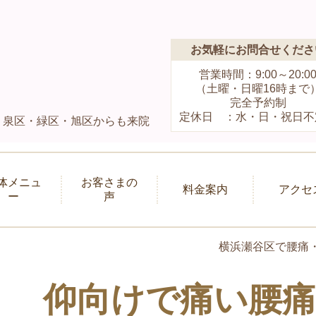
お気軽にお問合せくださ
営業時間：9:00～20:0
（土曜・日曜16時まで
完全予約制
定休日 ：水・日・祝日不
）泉区・緑区・旭区からも来院
体メニュ
お客さまの
料金案内
アクセ
ー
声
横浜瀬谷区で腰痛
仰向けで痛い腰痛