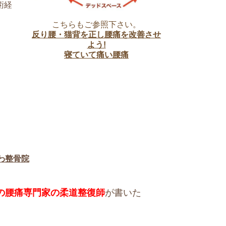
術経
こちらもご参照下さい。
反り腰・猫背を正し腰痛を改善させ
よう!
寝ていて痛い腰痛
わ整骨院
上の腰痛専門家の柔道整復師
が書いた