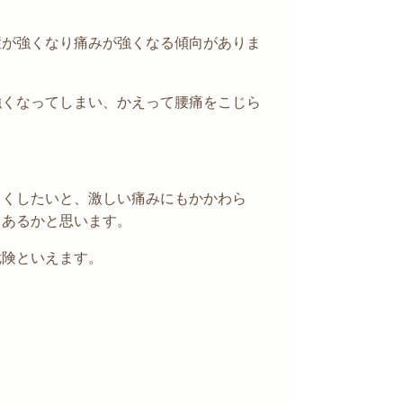
症が強くなり痛みが強くなる傾向がありま
強くなってしまい、かえって腰痛をこじら
よくしたいと、激しい痛みにもかかわら
もあるかと思います。
危険といえます。
。