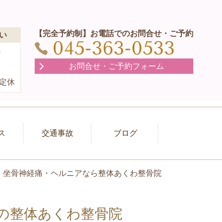
【完全予約制】お電話でのお問合せ・ご予約
い
045-363-0533
0
）
お問合せ・ご予約フォーム
定休
ス
交通事故
ブログ
・坐骨神経痛・ヘルニアなら整体あくわ整骨院
の整体あくわ整骨院