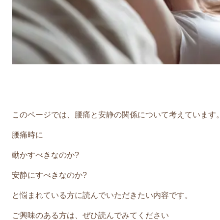
このページでは、腰痛と安静の関係について考えています
腰痛時に
動かすべきなのか?
安静にすべきなのか?
と悩まれている方に読んでいただきたい内容です。
ご興味のある方は、ぜひ読んでみてください