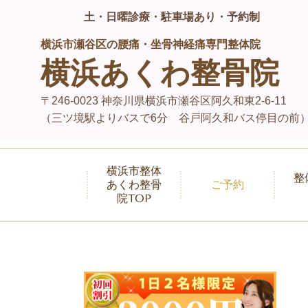
土・日曜診療・駐車場あり・予約制
横浜市瀬谷区の腰痛・坐骨神経痛専門整体院
横浜あくわ整骨院
〒246-0023 神奈川県横浜市瀬谷区阿久和東2-6-11
（三ツ境駅よりバスで6分 谷戸阿久和バス停目の前
横浜市整体
整
あくわ整骨
ご予約
院TOP