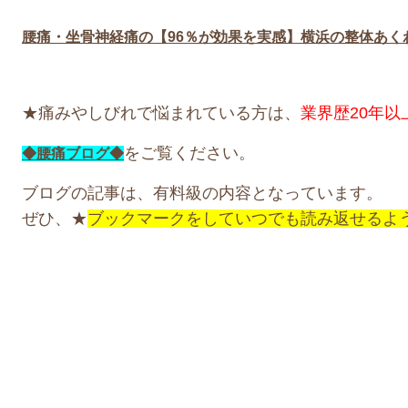
腰痛・坐骨神経痛の【96％が効果を実感】横浜の整体あく
★痛みやしびれで悩まれている方は、
業界歴20年
をご覧ください。
◆腰痛ブログ◆
ブログの記事は、有料級の内容となっています。
ぜひ、★
ブックマークをしていつでも読み返せるよ