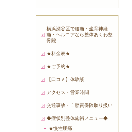
横浜瀬谷区で腰痛・坐骨神経
痛・ヘルニアなら整体あくわ整
骨院
★料金表★
★ご予約★
【口コミ】体験談
アクセス・営業時間
交通事故・自賠責保険取り扱い
◆症状別整体施術メニュー◆
★慢性腰痛