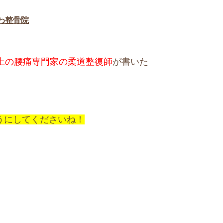
わ整骨院
以上の腰痛専門家の柔道整復師
が書いた
うにしてくださいね！