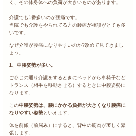
く、その体身体への負荷が大きいものがあります。
介護でも
1
番多いのが腰痛です。
当院でも介護をやられてる方の腰痛が相談がとても多
いです。
なぜ介護が腰痛になりやすいのか
?
改めて見てきまし
ょう。
1、
中腰姿勢が多い。
ご存じの通り介護をするときにベッドから車椅子など
トランス（相手を移動させる）するときに中腰姿勢に
なります。
この
中腰姿勢は、腰にかかる負担が大きくなり腰痛に
なりやすい姿勢
といえます。
体を前傾（前屈み）にすると、背中の筋肉が著しく緊
張します。