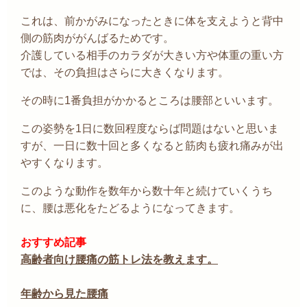
これは、前かがみになったときに体を支えようと背中
側の筋肉ががんばるためです。
介護している相手のカラダが大きい方や体重の重い方
では、その負担はさらに大きくなります。
その時に
1
番負担がかかるところは腰部といいます。
この姿勢を1日に数回程度ならば問題はないと思いま
すが、一日に数十回と多くなると筋肉も疲れ痛みが出
やすくなります。
このような動作を数年から数十年と続けていくうち
に、腰は悪化をたどるようになってきます。
おすすめ記事
高齢者向け腰痛の筋トレ法を教えます。
年齢から見た腰痛