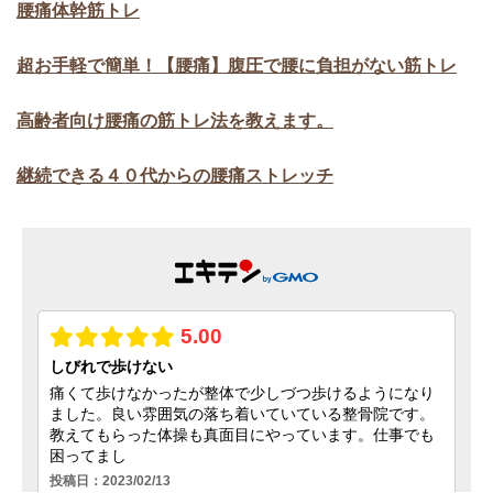
腰痛体幹筋トレ
超お手軽で簡単！【腰痛】腹圧で腰に負担がない筋トレ
高齢者向け腰痛の筋トレ法を教えます。
継続できる４０代からの腰痛ストレッチ