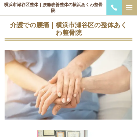
横浜市瀬谷区整体｜腰痛改善整体の横浜あくわ整骨
院
介護での腰痛｜横浜市瀬谷区の整体あく
わ整骨院