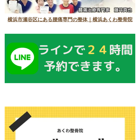
横浜市瀬谷区にある腰痛専門の整体｜横浜あくわ整骨院