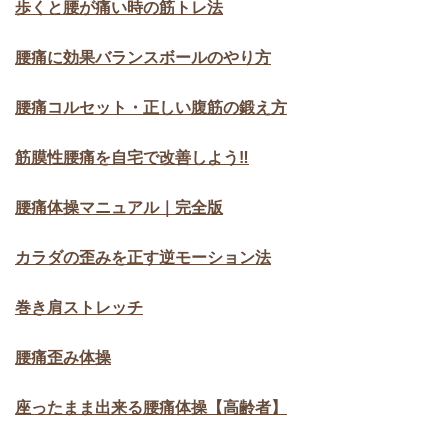
歩くと腰が痛い時の筋トレ法
腰痛に効果バランスボールのやり方
腰痛コルセット・正しい腹筋の鍛え方
筋膜性腰痛を自宅で改善しよう‼
腰痛体操マニュアル｜完全版
カラダの歪みを正す逆モーション法
巻き肩ストレッチ
腰痛歪み体操
座ったまま出来る腰痛体操【高齢者】