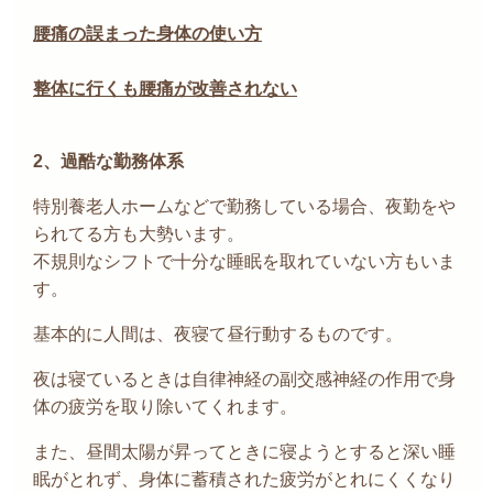
腰痛の誤まった身体の使い方
整体に行くも腰痛が改善されない
2、
過酷な勤務体系
特別養老人ホームなどで勤務している場合、夜勤をや
られてる方も大勢います。
不規則なシフトで十分な睡眠を取れていない方もいま
す。
基本的に人間は、夜寝て昼行動するものです。
夜は寝ているときは自律神経の副交感神経の作用で身
体の疲労を取り除いてくれます。
また、昼間太陽が昇ってときに寝ようとすると深い睡
眠がとれず、身体に蓄積された疲労がとれにくくなり