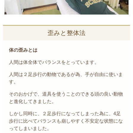
歪みと整体法
体の歪みとは
人間は体全体でバランスをとっています。
人間は２足歩行の動物であるが為、
手が自由に使いま
す。
そのおかげで、道具を使うことのできる頭の良い動物
と進化してきました。
しかし同時に、２足歩行になってしまった為に、
4
足
歩行に比べてバランスも崩しやすく不安定な状態にな
ってしまいました。