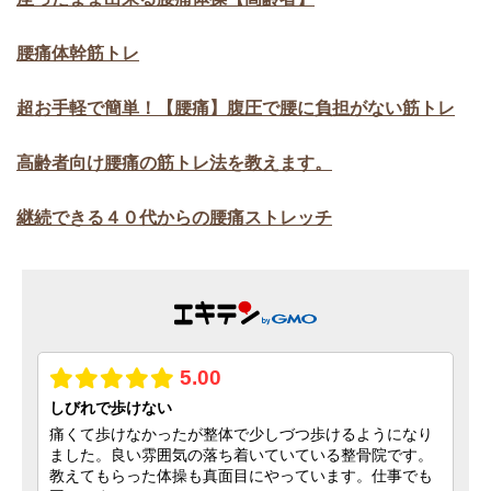
腰痛体幹筋トレ
超お手軽で簡単！【腰痛】腹圧で腰に負担がない筋トレ
高齢者向け腰痛の筋トレ法を教えます。
継続できる４０代からの腰痛ストレッチ