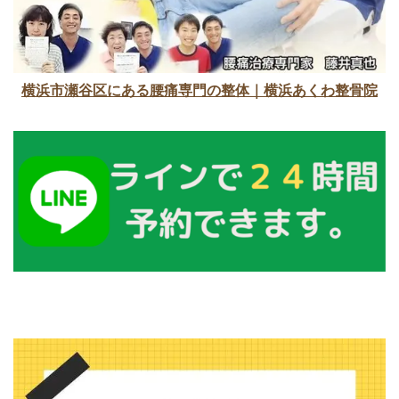
横浜市瀬谷区にある腰痛専門の整体｜横浜あくわ整骨院