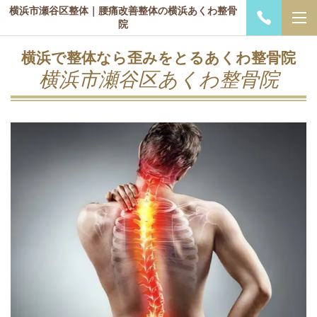
横浜市瀬谷区整体｜腰痛改善整体の横浜あくわ整骨
院
横浜で整体なら歪みをとるあくわ整骨院
横浜市瀬谷区あくわ整骨院