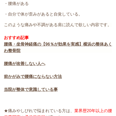
・腰痛がある
・自分で体が歪みがあると自覚している。
このような痛みや不調がある肩に読んで欲しい内容です。
おすすめ記事
腰痛・坐骨神経痛の【96％が効果を実感】横浜の整体あく
わ整骨院
腰痛が改善しない人へ
前かがみで腰痛にならない方法
当院が整体で意識している事
★痛みやしびれで悩まれている方は、
業界歴20年以上の腰