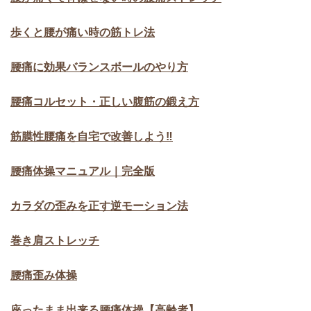
歩くと腰が痛い時の筋トレ法
腰痛に効果バランスボールのやり方
腰痛コルセット・正しい腹筋の鍛え方
筋膜性腰痛を自宅で改善しよう‼
腰痛体操マニュアル｜完全版
カラダの歪みを正す逆モーション法
巻き肩ストレッチ
腰痛歪み体操
座ったまま出来る腰痛体操【高齢者】